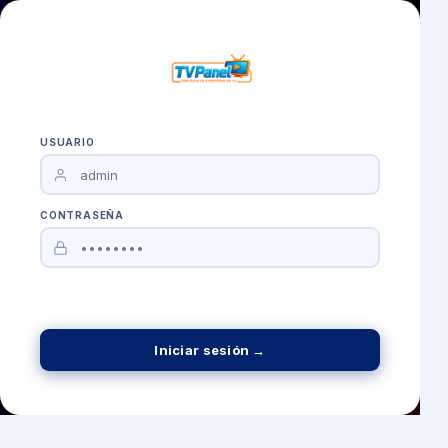
USUARIO
CONTRASEÑA
Iniciar sesión →